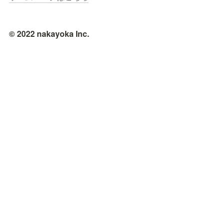
© 2022 nakayoka Inc.