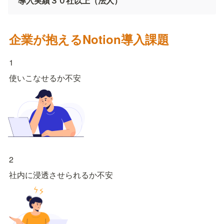
導入実績３０社以上（法人）
企業が抱えるNotion導入課題
1
使いこなせるか不安
2