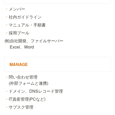
・
メンバー
・
社内ガイドライン
・
マニュアル・手順書
・
採用プール
例)自社開発、ファイルサーバー

　 Excel、Word
MANAGE
・
問い合わせ管理

　(外部フォームと連携)
・
ドメイン、DNSレコード管理
・
IT資産管理(PCなど)
・
サブスク管理