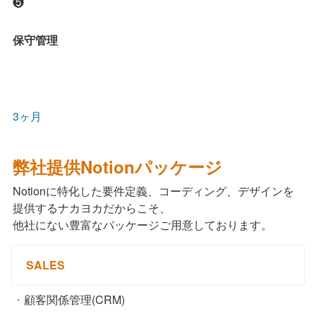
❺
保守管理
3ヶ月
弊社提供Notionパッケージ
Notionに特化した要件定義、コーディング、デザインを
提供するナカヨカだからこそ、

他社にない豊富なパッケージご用意しております。
SALES
・
顧客関係管理(CRM)