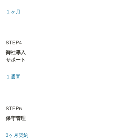
１ヶ月
STEP4
御社導入

サポート
１週間
STEP5
保守管理
3ヶ月契約