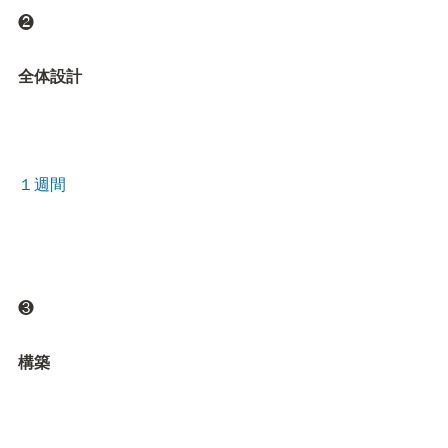
❷
全体設計
１週間
❸
構築