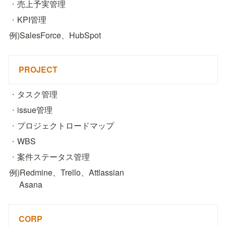
・
売上予実管理
・
KPI管理
例)SalesForce、HubSpot
PROJECT
・
タスク管理
・
issue管理
・
プロジェクトロードマップ
・
WBS
・
案件ステータス管理
例)Redmine、Trello、Attlassian

　 Asana
CORP