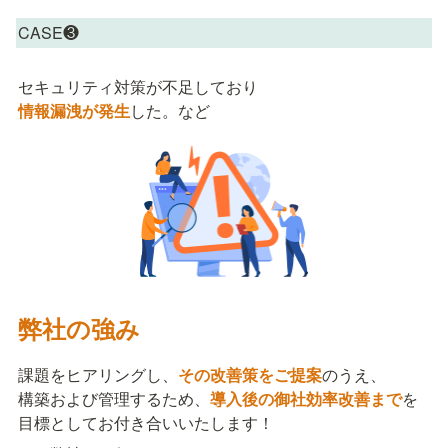
CASE❸
情報漏洩が発生
した。など
弊社の強み
課題をヒアリングし、
その改善策をご提案
のうえ、

構築および管理するため、
導入後の御社効率改善まで
を

目標としてお付き合いいたします！