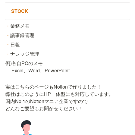
STOCK
・
業務メモ
・
議事録管理
・
日報
・
ナレッジ管理
例)各自PCのメモ

　 Excel、Word、PowerPoint
実はこちらのページもNotionで作りました！

弊社はこのようにHP一体型にも対応しています。

国内No.1のNotionマニア企業ですので

どんなご要望もお聞かせください！