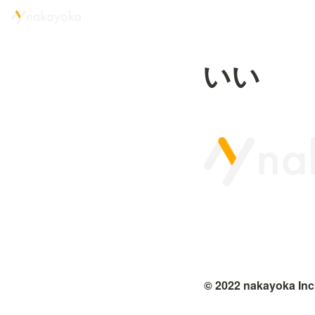
いい
© 2022 nakayoka Inc