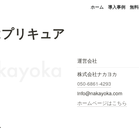
ホーム
導入事例
無料
はプリキュア
運営会社
株式会社ナカヨカ
050-6861-4293
info@nakayoka.com
ホームページはこちら
.