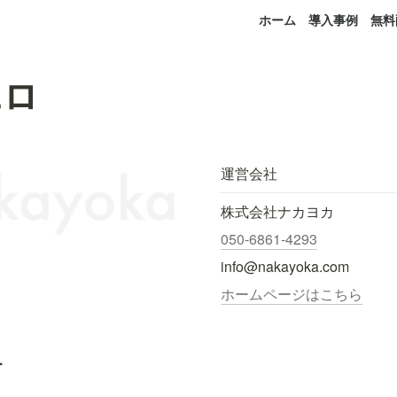
ホーム
導入事例
無料
エロ
運営会社
株式会社ナカヨカ
050-6861-4293
info@nakayoka.com
ホームページはこちら
.