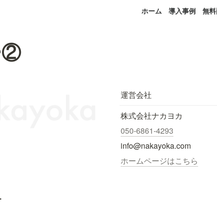
ホーム
導入事例
無料
ー②
運営会社
株式会社ナカヨカ
050-6861-4293
info@nakayoka.com
ホームページはこちら
.