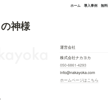
ホーム
導入事例
無料
スの神様
運営会社
株式会社ナカヨカ
050-6861-4293
info@nakayoka.com
ホームページはこちら
.