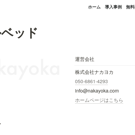
ホーム
導入事例
無料
ルベッド
運営会社
株式会社ナカヨカ
050-6861-4293
info@nakayoka.com
ホームページはこちら
.