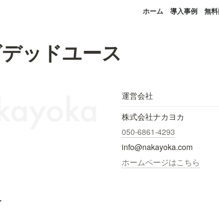
ホーム
導入事例
無料
グデッドユース
運営会社
株式会社ナカヨカ
050-6861-4293
info@nakayoka.com
ホームページはこちら
.