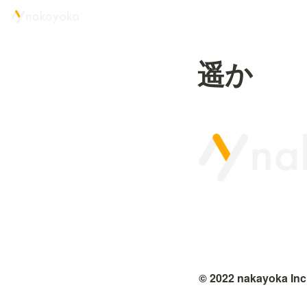
遥か
© 2022 nakayoka Inc