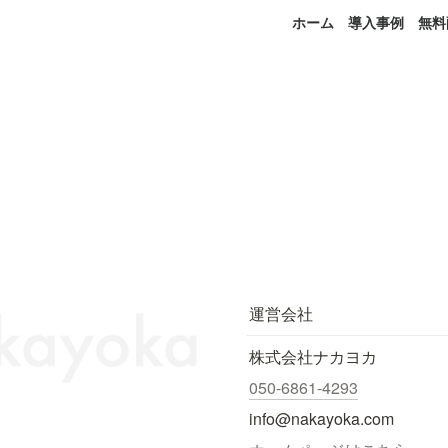
ホーム
導入事例
無料
ト
運営会社
株式会社ナカヨカ
050-6861-4293
info@nakayoka.com