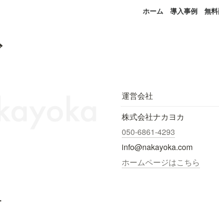
ホーム
導入事例
無料
ズ
運営会社
株式会社ナカヨカ
050-6861-4293
info@nakayoka.com
ホームページはこちら
.