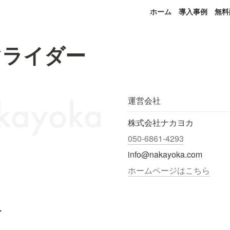
ホーム
導入事例
無料
マライダー
運営会社
株式会社ナカヨカ
050-6861-4293
info@nakayoka.com
ホームページはこちら
.