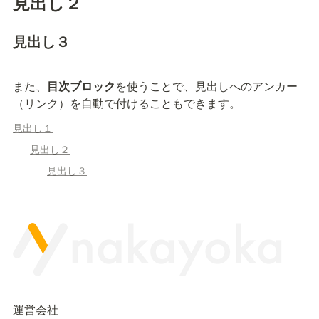
見出し２
見出し３
また、
目次ブロック
を使うことで、見出しへのアンカー
（リンク）を自動で付けることもできます。
見出し１
見出し２
見出し３
運営会社