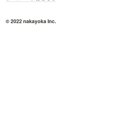
© 2022 nakayoka Inc.