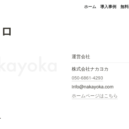
ホーム
導入事例
無料
コロ
運営会社
株式会社ナカヨカ
050-6861-4293
info@nakayoka.com
ホームページはこちら
.