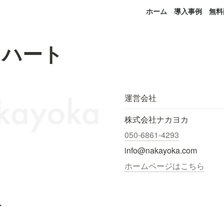
ホーム
導入事例
無料
イハート
運営会社
株式会社ナカヨカ
050-6861-4293
info@nakayoka.com
ホームページはこちら
.