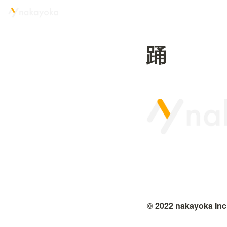
踊
© 2022 nakayoka Inc