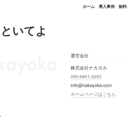
ホーム
導入事例
無料
しといてよ
運営会社
株式会社ナカヨカ
050-6861-4293
info@nakayoka.com
ホームページはこちら
.