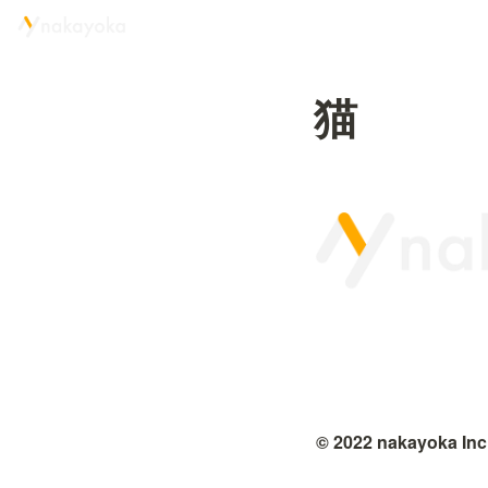
猫
© 2022 nakayoka Inc