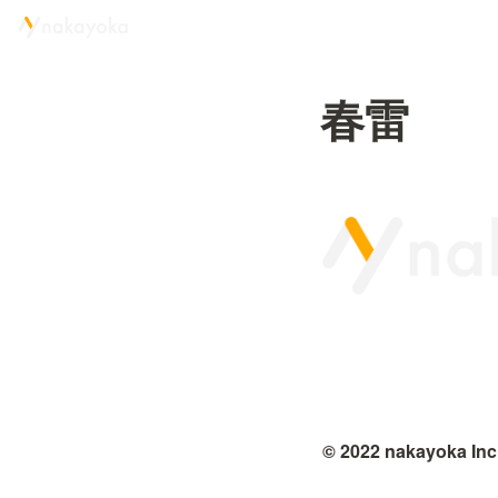
春雷
© 2022 nakayoka Inc