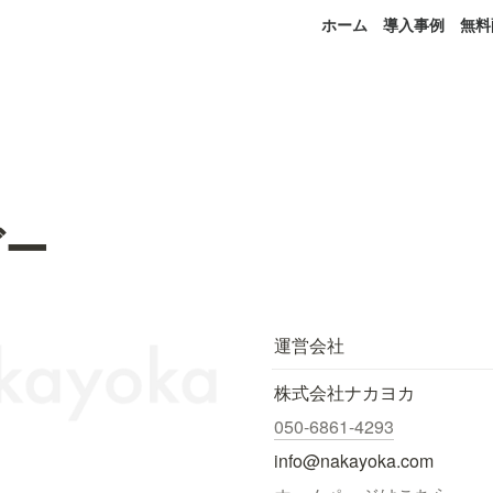
ホーム
導入事例
無料
ダー
運営会社
株式会社ナカヨカ
050-6861-4293
info@nakayoka.com