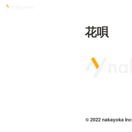
花唄
© 2022 nakayoka Inc