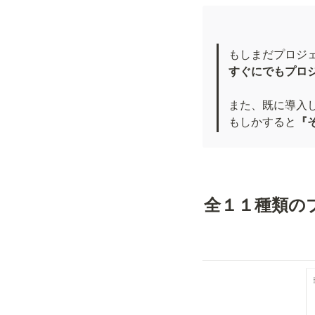
すぐにでもプロ
また、既に導入
もしかすると
『
全１１種類の