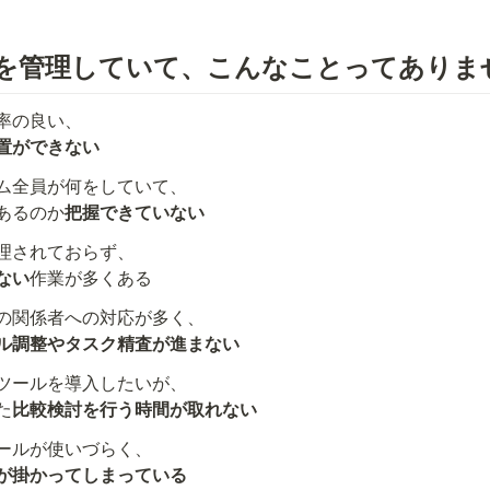
を管理していて、こんなことってありま
置ができない
ム全員が何をしていて、

あるのか
把握できていない
ない
作業が多くある
ル調整やタスク精査が進まない
ツールを導入したいが、

た
比較検討を行う時間が取れない
が掛かってしまっている