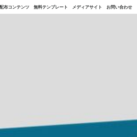
配布コンテンツ
無料テンプレート
メディアサイト
お問い合わせ