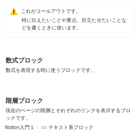
これがコールアウトです。
⚠️
特に伝えたいことや要点、目立たせたいことな
どを書くときに使います。
数式ブロック
数式を表現する時に使うブロックです。
階層ブロック
現在のページの階層とそれぞれのリンクを表示するブロ
ックです。
Notion入門１
/
テキスト系ブロック
⌨️