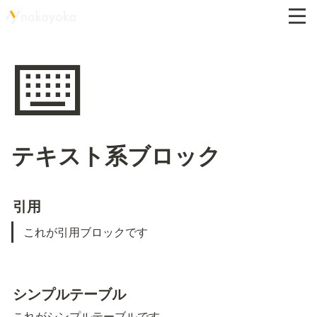
⌨️
テキスト系ブロック
引用
これが引用ブロックです
シンプルテーブル
これがシンプルテーブルです。